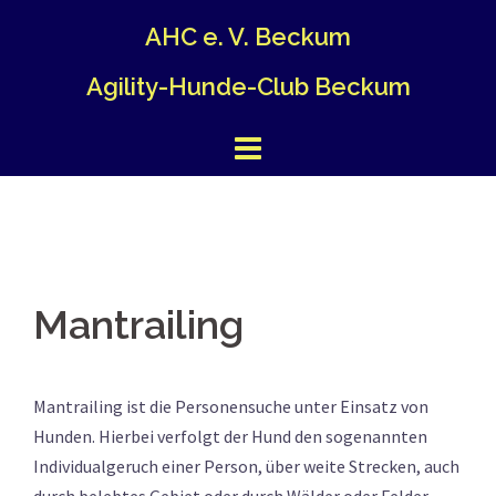
Springe
AHC e. V. Beckum
zum
Inhalt
Agility-Hunde-Club Beckum
Mantrailing
Mantrailing ist die Personensuche unter Einsatz von
Hunden. Hierbei verfolgt der Hund den sogenannten
Individualgeruch einer Person, über weite Strecken, auch