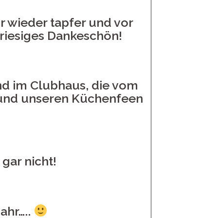
r wieder tapfer und vor
riesiges Dankeschön!
nd im Clubhaus, die vom
 und unseren Küchenfeen
gar nicht!
ahr…..