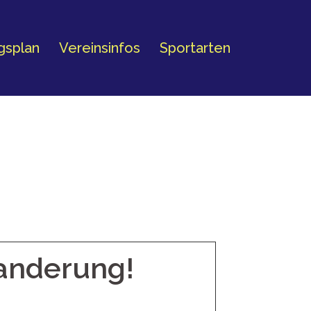
ngsplan
Vereinsinfos
Sportarten
wanderung!