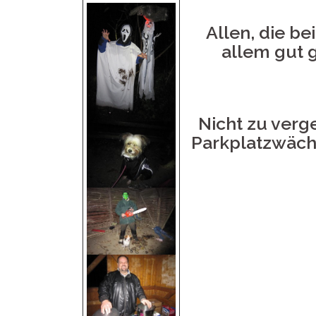
Allen, die b
allem gut 
Nicht zu verg
Parkplatzwäch