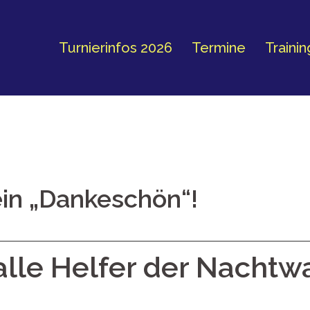
Turnierinfos 2026
Termine
Traini
in „Dankeschön“!
alle Helfer der Nacht