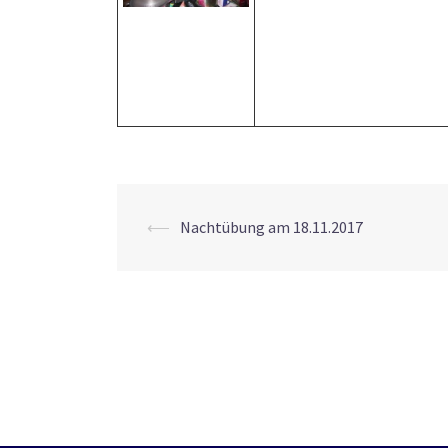
Beitrags-
⟵
Nachtübung am 18.11.2017
Navigation