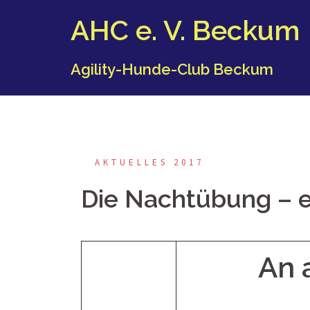
Springe
AHC e. V. Beckum
zum
Inhalt
Agility-Hunde-Club Beckum
AKTUELLES 2017
Die Nachtübung – e
An 