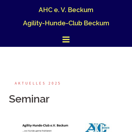
Springe
AHC e. V. Beckum
zum
Inhalt
Agility-Hunde-Club Beckum
AKTUELLES 2025
Seminar