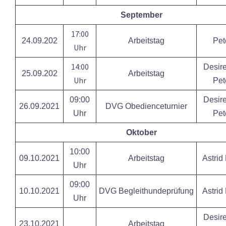
September
17:00
24.09.202
Arbeitstag
Pet
Uhr
14:00
Desire
25.09.202
Arbeitstag
Uhr
Pet
09:00
Desire
26.09.2021
DVG Obedienceturnier
Uhr
Pet
Oktober
10:00
09.10.2021
Arbeitstag
Astri
Uhr
09:00
10.10.2021
DVG Begleithundeprüfung
Astri
Uhr
Desire
23.10.2021
Arbeitstag