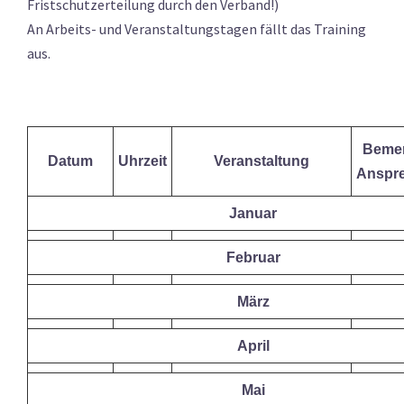
Fristschutzerteilung durch den Verband!)
An Arbeits- und Veranstaltungstagen fällt das Training
aus.
Bemer
Datum
Uhrzeit
Veranstaltung
Anspre
Januar
Februar
März
April
Mai