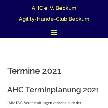
Springe
AHC e. V. Beckum
zum
Inhalt
Agility-Hunde-Club Beckum
Termine 2021
AHC Terminplanung 2021
(Alle DVG-Veranstaltungen vorbehaltlich der