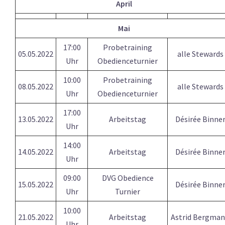
April
Mai
17:00
Probetraining
05.05.2022
alle Stewards
Uhr
Obedienceturnier
10:00
Probetraining
08.05.2022
alle Stewards
Uhr
Obedienceturnier
17:00
13.05.2022
Arbeitstag
Désirée Binne
Uhr
14:00
14.05.2022
Arbeitstag
Désirée Binne
Uhr
09:00
DVG Obedience
15.05.2022
Désirée Binne
Uhr
Turnier
10:00
21.05.2022
Arbeitstag
Astrid Bergma
Uhr