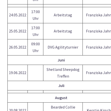
17:00
24.05.2022
Arbeitstag
Franziska Jah
Uhr
17:00
25.05.2022
Arbeitstag
Franziska Jah
Uhr
09:00
26.05.2022
DVG Agilityturnier
Franziska Jah
Uhr
Juni
Shetland Sheepdog
19.06.2022
Franziska Jah
Treffen
Juli
August
Bearded Collie
20.08.2022
Kerstin Kirsch