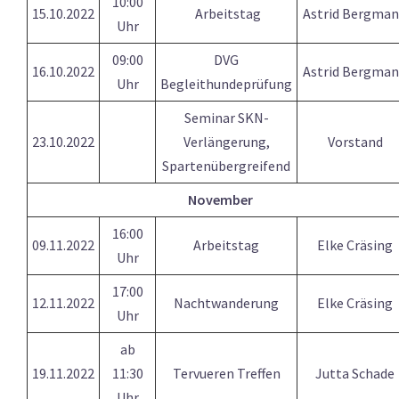
10:00
15.10.2022
Arbeitstag
Astrid Bergma
Uhr
09:00
DVG
16.10.2022
Astrid Bergma
Uhr
Begleithundeprüfung
Seminar SKN-
23.10.2022
Verlängerung,
Vorstand
Spartenübergreifend
November
16:00
09.11.2022
Arbeitstag
Elke Cräsing
Uhr
17:00
12.11.2022
Nachtwanderung
Elke Cräsing
Uhr
ab
19.11.2022
11:30
Tervueren Treffen
Jutta Schade
Uhr