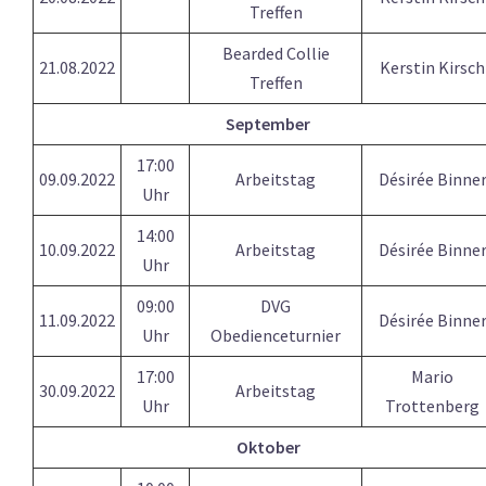
Treffen
Bearded Collie
21.08.2022
Kerstin Kirsch
Treffen
September
17:00
09.09.2022
Arbeitstag
Désirée Binne
Uhr
14:00
10.09.2022
Arbeitstag
Désirée Binne
Uhr
09:00
DVG
11.09.2022
Désirée Binne
Uhr
Obedienceturnier
17:00
Mario
30.09.2022
Arbeitstag
Uhr
Trottenberg
Oktober