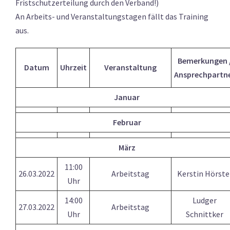
Fristschutzerteilung durch den Verband!)
An Arbeits- und Veranstaltungstagen fällt das Training
aus.
Bemerkungen 
Datum
Uhrzeit
Veranstaltung
Ansprechpartn
Januar
Februar
März
11:00
26.03.2022
Arbeitstag
Kerstin Hörste
Uhr
14:00
Ludger
27.03.2022
Arbeitstag
Uhr
Schnittker