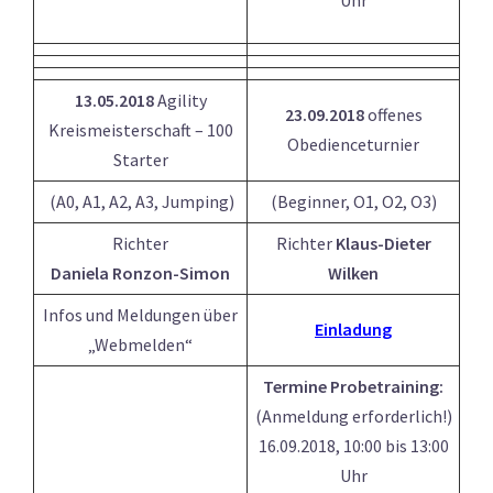
Uhr
13.05.2018
Agility
23.09.2018
offenes
Kreismeisterschaft – 100
Obedienceturnier
Starter
(A0, A1, A2, A3, Jumping)
(Beginner, O1, O2, O3)
Richter
Richter
Klaus-Dieter
Daniela Ronzon-Simon
Wilken
Infos und Meldungen über
Einladung
„Webmelden“
Termine Probetraining:
(Anmeldung erforderlich!)
16.09.2018, 10:00 bis 13:00
Uhr