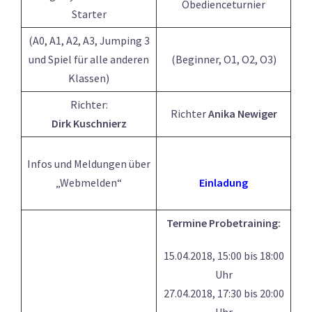
Obedienceturnier
Starter
(A0, A1, A2, A3, Jumping 3
und Spiel für alle anderen
(Beginner, O1, O2, O3)
Klassen)
Richter:
Richter
Anika Newiger
Dirk Kuschnierz
Infos und Meldungen über
„Webmelden“
Einladung
Termine Probetraining:
15.04.2018, 15:00 bis 18:00
Uhr
27.04.2018, 17:30 bis 20:00