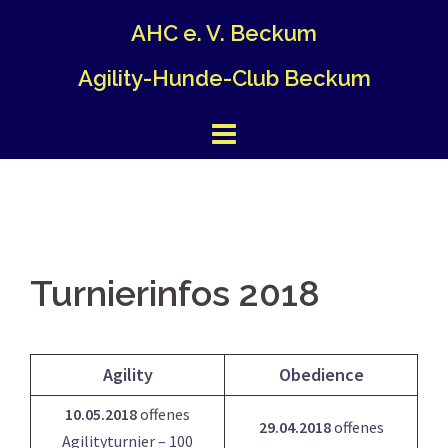
Springe
AHC e. V. Beckum
zum
Inhalt
Agility-Hunde-Club Beckum
Turnierinfos 2018
Agility
Obedience
10.05.2018
offenes
29.04.2018
offenes
Agilityturnier – 100