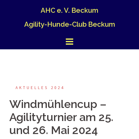
Springe
AHC e. V. Beckum
zum
Inhalt
Agility-Hunde-Club Beckum
AKTUELLES 2024
Windmühlencup –
Agilityturnier am 25.
und 26. Mai 2024