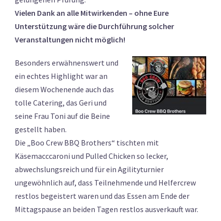
Vielen Dank an alle Mitwirkenden – ohne Eure
Unterstützung wäre die Durchführung solcher
Veranstaltungen nicht möglich!
Besonders erwähnenswert und
ein echtes Highlight war an
diesem Wochenende auch das
tolle Catering, das Geri und
seine Frau Toni auf die Beine
gestellt haben.
Die „Boo Crew BBQ Brothers“ tischten mit
Käsemacccaroni und Pulled Chicken so lecker,
abwechslungsreich und für ein Agilityturnier
ungewöhnlich auf, dass Teilnehmende und Helfercrew
restlos begeistert waren und das Essen am Ende der
Mittagspause an beiden Tagen restlos ausverkauft war.