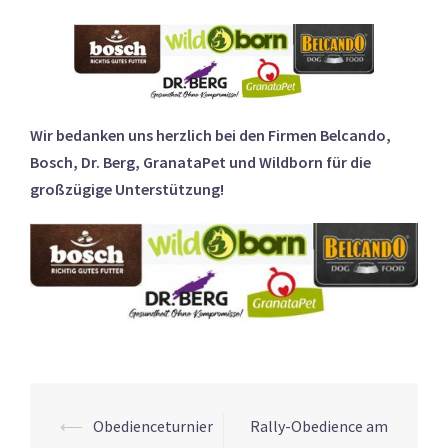
Wir bedanken uns herzlich bei den Firmen Belcando,
Bosch, Dr. Berg, GranataPet und Wildborn für die
großzügige Unterstützung!
Beitrags-
⟵
Obedienceturnier
Rally-Obedience am