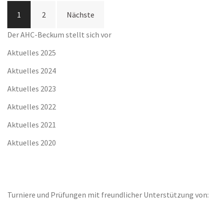
Beitragsnavigation
1
2
Nächste
Der AHC-Beckum stellt sich vor
Aktuelles 2025
Aktuelles 2024
Aktuelles 2023
Aktuelles 2022
Aktuelles 2021
Aktuelles 2020
Turniere und Prüfungen mit freundlicher Unterstützung von: