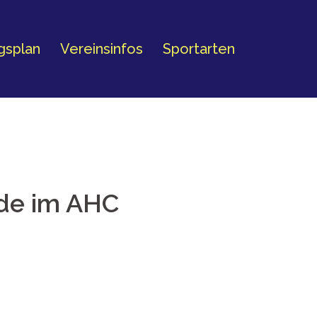
ngsplan
Vereinsinfos
Sportarten
nde im AHC