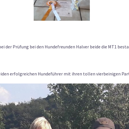
 bei der Prüfung bei den Hundefreunden Halver beide die MT1 best
beiden erfolgreichen Hundeführer mit ihren tollen vierbeinigen Partn