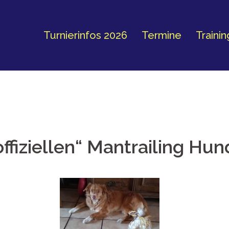
Turnierinfos 2026
Termine
Traini
offiziellen“ Mantrailing Hu