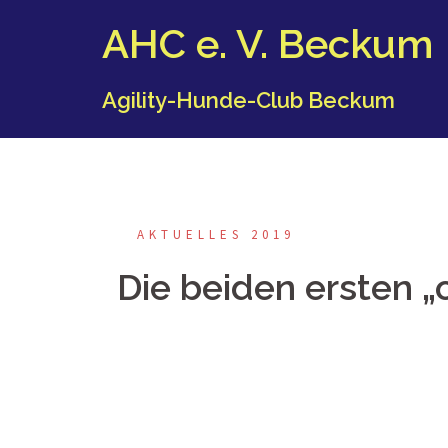
Springe
AHC e. V. Beckum
zum
Inhalt
Agility-Hunde-Club Beckum
AKTUELLES 2019
Die beiden ersten „