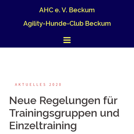
Springe
AHC e. V. Beckum
zum
Inhalt
Agility-Hunde-Club Beckum
AKTUELLES 2020
Neue Regelungen für
Trainingsgruppen und
Einzeltraining