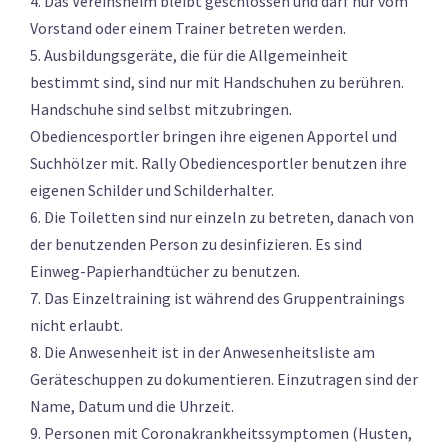
4. Das Vereinsheim bleibt geschlossen und darf nur vom
Vorstand oder einem Trainer betreten werden.
5. Ausbildungsgeräte, die für die Allgemeinheit
bestimmt sind, sind nur mit Handschuhen zu berühren.
Handschuhe sind selbst mitzubringen.
Obediencesportler bringen ihre eigenen Apportel und
Suchhölzer mit. Rally Obediencesportler benutzen ihre
eigenen Schilder und Schilderhalter.
6. Die Toiletten sind nur einzeln zu betreten, danach von
der benutzenden Person zu desinfizieren. Es sind
Einweg-Papierhandtücher zu benutzen.
7. Das Einzeltraining ist während des Gruppentrainings
nicht erlaubt.
8. Die Anwesenheit ist in der Anwesenheitsliste am
Geräteschuppen zu dokumentieren. Einzutragen sind der
Name, Datum und die Uhrzeit.
9. Personen mit Coronakrankheitssymptomen (Husten,