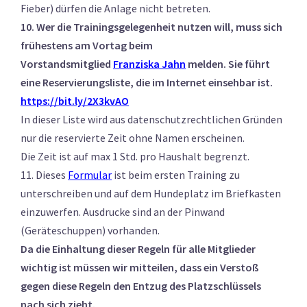
Fieber) dürfen die Anlage nicht betreten.
10. Wer die Trainingsgelegenheit nutzen will, muss sich
frühestens am Vortag beim
Vorstandsmitglied
Franziska Jahn
melden. Sie führt
eine Reservierungsliste, die im Internet
einsehbar ist.
https://bit.ly/2X3kvAO
In dieser Liste wird aus datenschutzrechtlichen Gründen
nur die reservierte Zeit ohne Namen erscheinen.
Die Zeit ist auf max 1 Std. pro Haushalt begrenzt.
11. Dieses
Formular
ist beim ersten Training zu
unterschreiben und auf dem Hundeplatz im Briefkasten
einzuwerfen. Ausdrucke sind an der Pinwand
(Geräteschuppen) vorhanden.
Da die Einhaltung dieser Regeln für alle Mitglieder
wichtig ist müssen wir mitteilen, dass ein Verstoß
gegen diese Regeln den Entzug des Platzschlüssels
nach sich zieht.