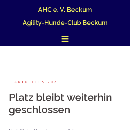
Springe
AHC e. V. Beckum
zum
Inhalt
Agility-Hunde-Club Beckum
AKTUELLES 2021
Platz bleibt weiterhin
geschlossen