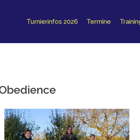
Turnierinfos 2026
Termine
Traini
 Obedience