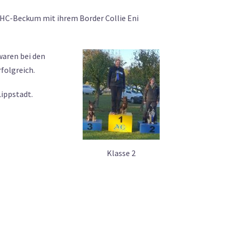
AHC-Beckum mit ihrem Border Collie Eni
waren bei den
rfolgreich.
ippstadt.
Klasse 2