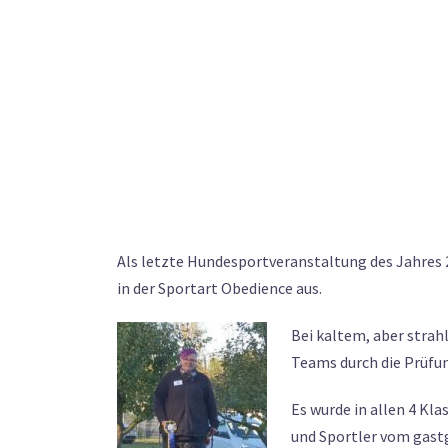
Als letzte Hundesportveranstaltung des Jahres 
in der Sportart Obedience aus.
Bei kaltem, aber strah
Teams durch die Prüfu
Es wurde in allen 4 Kl
und Sportler vom gastg