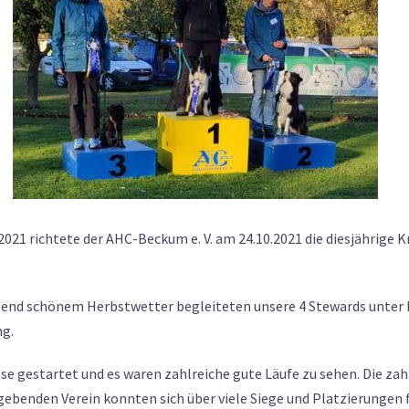
2021 richtete der AHC-Beckum e. V. am 24.10.2021 die diesjährige
lend schönem Herbstwetter begleiteten unsere 4 Stewards unter L
ng.
asse gestartet und es waren zahlreiche gute Läufe zu sehen. Die z
ebenden Verein konnten sich über viele Siege und Platzierungen 