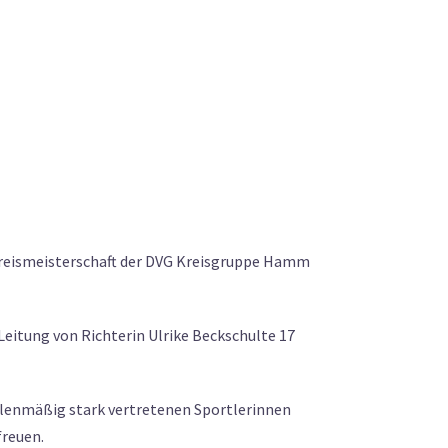
 Kreismeisterschaft der DVG Kreisgruppe Hamm
eitung von Richterin Ulrike Beckschulte 17
ahlenmäßig stark vertretenen Sportlerinnen
freuen.