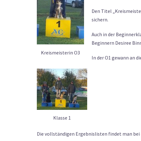
Den Titel „Kreismeist
sichern.
Auch in der Beginnerkla
Beginnern Desiree Binne
Kreismeisterin O3
In der O1 gewann an d
Klasse 1
Die vollständigen Ergebnislisten findet man bei